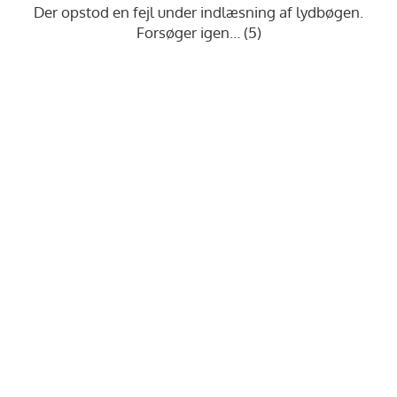
Der opstod en fejl under indlæsning af lydbøgen.
Forsøger igen… (5)