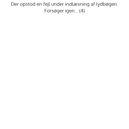
Der opstod en fejl under indlæsning af lydbøgen.
Forsøger igen… (5)